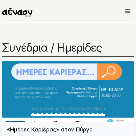
Μετάβαση
στο
περιεχόμενο
Συνέδρια / Ημερίδες
«Ημέρες Καριέρας» στον Πύργο