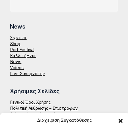
News
Σχετικά
Shop
Port Festival
Καλλιτέχνες
News
Videos
Γίνε Συνεργάτης
Χρήσιμες Σελίδες
Γενικοί Όροι Χρήσης
Πολιτική Ακύρωσης – Επιστροφών
Δήλωση Απορρήτου – Aenaon
Διαχείριση Συγκατάθεσης
Επικοινωνία