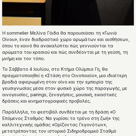
Η sommelier Μελίνα Γόιδα θα παρουσιάσει τη «Γωνιά
Οίνου», έναν διαδραστικό χώρο αρωμάτων και αισθήσεων,
όπου το κοινό θα ανακαλύπτει πώς γεννιούνται τα
αρώματα του κρασιού και πώς συνδέονται με τη γεύση, τη
μνήμη και τον τόπο.
Το Σάββατο 4 Ιουλίου, στο Κτήμα Ολύμπια Γη, θα
πραγματοποιηθεί η «Στάση στο Οινοποιείο», μια ιδιαίτερη
βραδιά αφιερωμένη στον οίνο και την εμπειρία της
γευσιγνωσίας μέσα στον φυσικό χώρο της παραγωγής, με
οινογευσίες, pairings, ξεναγήσεις, μουσική, εικαστικές
δράσεις και κινηματογραφικές προβολές.
Παράλληλα, το φεστιβάλ συνδέεται με τη δράση «Ο
Επόμενος Σταθμός: Να γυρίσει το τρένο στη ζωή» της
καλλιτεχνικής ομάδας «Ορίζοντας Γεγονότων»,
μετατρέποντας τον ιστορικό Σιδηροδρομικό Σταθμό