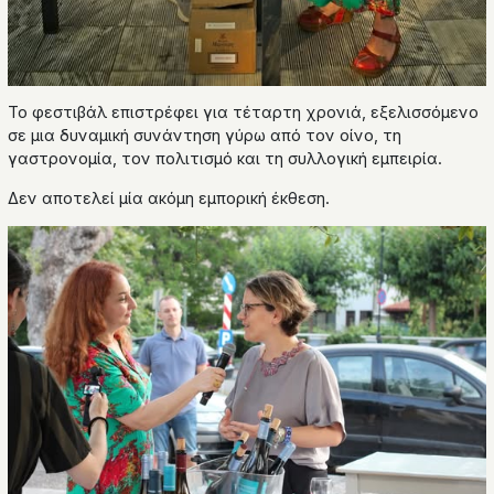
Το φεστιβάλ επιστρέφει για τέταρτη χρονιά, εξελισσόμενο
σε μια δυναμική συνάντηση γύρω από τον οίνο, τη
γαστρονομία, τον πολιτισμό και τη συλλογική εμπειρία.
Δεν αποτελεί μία ακόμη εμπορική έκθεση.