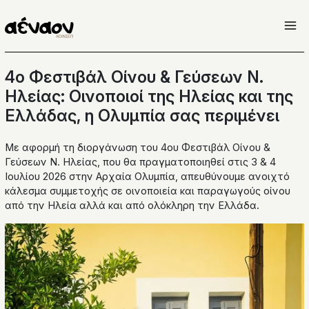
Μετάβαση
στο
περιεχόμενο
4ο Φεστιβάλ Οίνου & Γεύσεων Ν.
Ηλείας: Οινοποιοί της Ηλείας και της
Ελλάδας, η Ολυμπία σας περιμένει
Με αφορμή τη διοργάνωση του 4ου Φεστιβάλ Οίνου &
Γεύσεων Ν. Ηλείας, που θα πραγματοποιηθεί στις 3 & 4
Ιουλίου 2026 στην Αρχαία Ολυμπία, απευθύνουμε ανοιχτό
κάλεσμα συμμετοχής σε οινοποιεία και παραγωγούς οίνου
από την Ηλεία αλλά και από ολόκληρη την Ελλάδα.