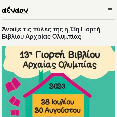
Μετάβαση
στο
περιεχόμενο
Άνοιξε τις πύλες της η 13η Γιορτή
Βιβλίου Αρχαίας Ολυμπίας