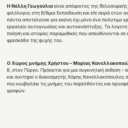
Η Νέλλη Γεωγούλια
είναι απόφοιτος της Φιλοσοφική
φιλόλογος στη Β/θμια Εκπαίδευση και επί σειρά ετών 
πάντα αποτελούσε για εκείνη όχι μόνο ένα πολύτιμο ε
εργαλείο αυτογνωσίας και αυτοανάπτυξης. Τα λογοτεχνι
ποίηση και ιστορίες παραμυθικές που απευθύνονται σε 
φρεσκάδα της ψυχής του.
Ο Χώρος μνήμης Χρήστου – Μαρίας Κανελλακοπού
8, στον Πύργο. Πρόκειται για μια συγκινητική έκθεση –
και συντηρεί ο διακοσμητής Χάρης Κανελλακόπουλος σ
που κουβαλάει τις μνήμες του παρελθόντος και προσφ
γραφών.