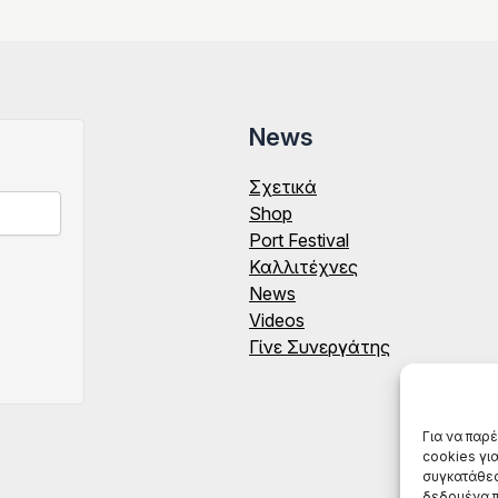
News
Σχετικά
Shop
Port Festival
Καλλιτέχνες
News
Videos
Γίνε Συνεργάτης
Για να παρ
cookies γι
συγκατάθεσ
δεδομένα π