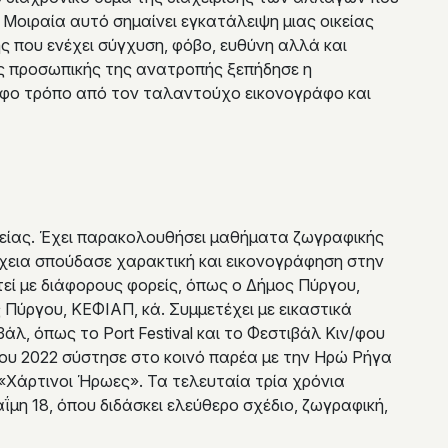
Μοιραία αυτό σημαίνει εγκατάλειψη μιας οικείας
 που ενέχει σύγχυση, φόβο, ευθύνη αλλά και
ς προσωπικής της ανατροπής ξεπήδησε η
ορφο τρόπο από τον ταλαντούχο εικονογράφο και
είας. Έχει παρακολουθήσει μαθήματα ζωγραφικής
χεια σπούδασε χαρακτική και εικονογράφηση στην
τεί με διάφορους φορείς, όπως ο Δήμος Πύργου,
Πύργου, ΚΕΦΙΑΠ, κά. Συμμετέχει με εικαστικά
άλ, όπως το Port Festival και το Φεστιβάλ Κιν/φου
του 2022 σύστησε στο κοινό παρέα με την Ηρώ Ρήγα
«Χάρτινοι Ήρωες». Τα τελευταία τρία χρόνια
ΐμη 18, όπου διδάσκει ελεύθερο σχέδιο, ζωγραφική,