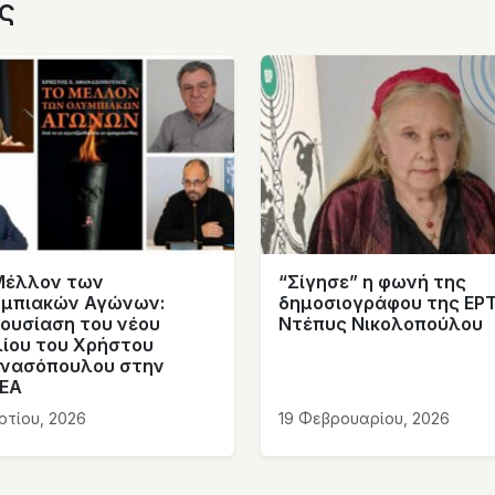
ς
Μέλλον των
“Σίγησε” η φωνή της
μπιακών Αγώνων:
δημοσιογράφου της ΕΡ
ουσίαση του νέου
Ντέπυς Νικολοπούλου
λίου του Χρήστου
νασόπουλου στην
ΕΑ
ρτίου, 2026
19 Φεβρουαρίου, 2026