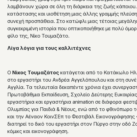
λαμβάνουν χώρα σε όλη τη διάρκεια της ζωής κάποιου. 
κατάστασης και υιοθέτηση μιας άλλης γραμμής πλεύσης
συνεχή προσπάθεια. Στο κατώφλι μιας τέτοιας μεγάλη
συγκεκριμένη ιστορία που οπτικοποιήθηκε με πολύ όμ
φίλο της, Νίκο Τουμαζάτο.
Λίγα λόγια για τους καλλιτέχνες
Ο
Νίκος Τουμαζάτος
κατάγεται από το Κατάκωλο Ηλ
στο εργαστήρι του Ανδρέα Αγγελόπουλου και στη συνέ
Αγγλία. Τα τελευταία δεκαπέντε χρόνια έχει συνεργασ
Πρωτοβάθμια Εκπαίδευση, Σχολείο Δεύτερης Ευκαιρίας 
εργαστήρια και εργαστήρια animation σε διάφορα φεστιβ
Ολυμπίας για Παιδιά & Νέους, ενώ από το φθινόπωρο 
και την Αέναον ΚοινΣΕπ το Φεστιβάλ Εικονογράφησης 
διατηρεί το δικό του εργαστήρι στον Πύργο στην οδό Ζα
κόμικς και εικονογράφηση.