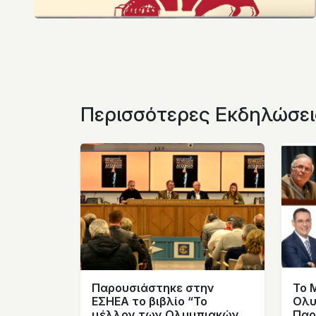
Περισσότερες Εκδηλώσει
Παρουσιάστηκε στην
Το 
ΕΣΗΕΑ το βιβλίο “Το
Ολυ
μέλλον των Ολυμπιακών
Παρ