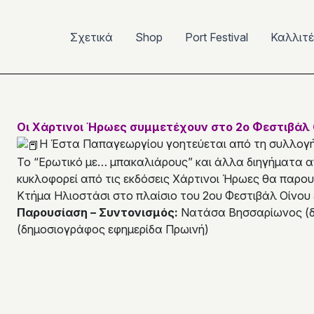
Σχετικά
Shop
Port Festival
Καλλιτ
Οι Χάρτινοι Ήρωες συμμετέχουν στο 2ο Φεστιβάλ Ο
Η Έστα Παπαγεωργίου γοητεύεται από τη συλλογή 
Το “Ερωτικό με… μπακαλιάρους” και άλλα διηγήματα απ
κυκλοφορεί από τις εκδόσεις Χάρτινοι Ήρωες θα παρουσ
Κτήμα Ηλιοστάσι στο πλαίσιο του 2ου Φεστιβάλ Οίνου 
Παρουσίαση – Συντονισμός:
Νατάσα Βησσαρίωνος (δ
(δημοσιογράφος εφημερίδα Πρωινή)