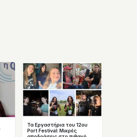
Τα Εργαστήρια του 12ου
Τ
Port Festival: Μικρές
αποδράσεις στο πιθανό