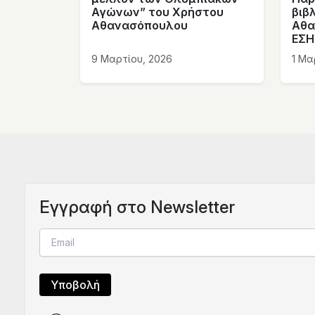
Αγώνων” του Χρήστου
βιβ
Αθανασόπουλου
Αθα
ΕΣΗ
9 Μαρτίου, 2026
1 Μα
Eγγραφή στο Newsletter