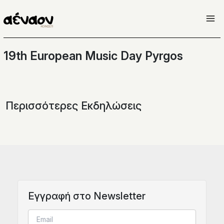
Μετάβαση
στο
περιεχόμενο
19th European Music Day Pyrgos
Περισσότερες Εκδηλώσεις
Eγγραφή στο Newsletter