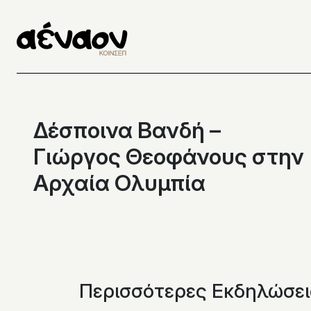
Μετάβαση
στο
περιεχόμενο
Δέσποινα Βανδή –
Γιώργος Θεοφάνους στην
Αρχαία Ολυμπία
Περισσότερες Εκδηλώσει