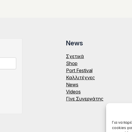
News
Σχετικά
Shop
Port Festival
Καλλιτέχνες
News
Videos
Γίνε Συνεργάτης
Για να παρ
cookies γι