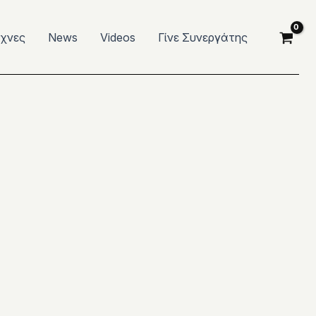
έχνες
News
Videos
Γίνε Συνεργάτης