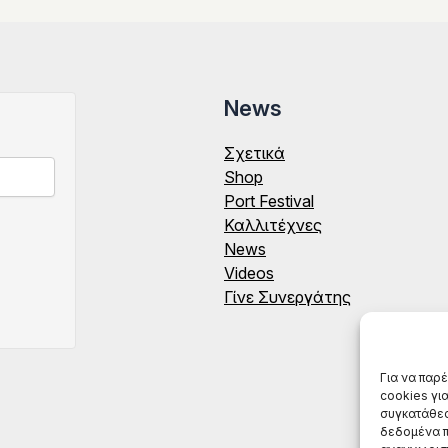
News
Σχετικά
Shop
Port Festival
Καλλιτέχνες
News
Videos
Γίνε Συνεργάτης
Για να παρ
cookies γι
συγκατάθεσ
δεδομένα π