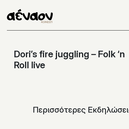
Μετάβαση
στο
περιεχόμενο
Dori’s fire juggling – Folk ‘n
Roll live
Περισσότερες Εκδηλώσει