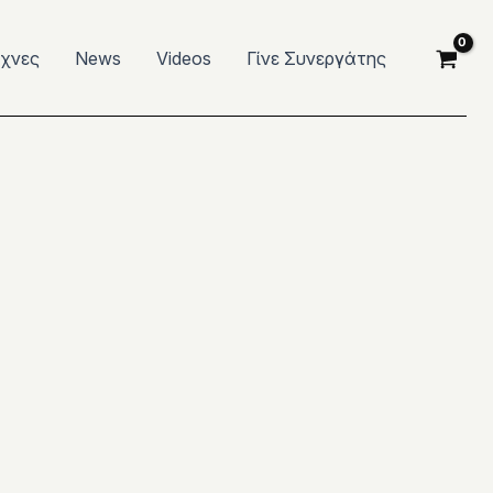
έχνες
News
Videos
Γίνε Συνεργάτης