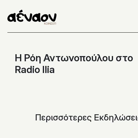
Μετάβαση
στο
περιεχόμενο
Η Ρόη Αντωνοπούλου στο
Radio Ilia
Περισσότερες Εκδηλώσει