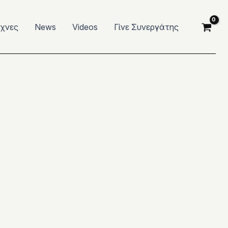
έχνες
News
Videos
Γίνε Συνεργάτης