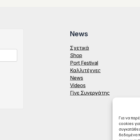
News
Σχετικά
Shop
Port Festival
Καλλιτέχνες
News
Videos
Γίνε Συνεργάτης
Για να παρ
cookies γι
συγκατάθεσ
δεδομένα π