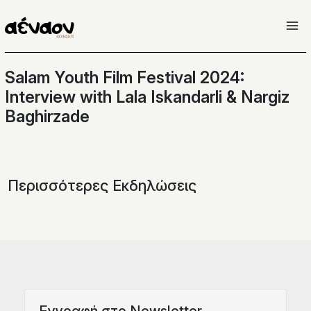
Μετάβαση
στο
περιεχόμενο
Salam Youth Film Festival 2024:
Interview with Lala Iskandarli & Nargiz
Baghirzade
Περισσότερες Εκδηλώσεις
Eγγραφή στο Newsletter