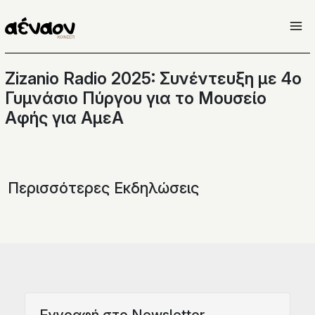
Μετάβαση
στο
περιεχόμενο
Zizanio Radio 2025: Συνέντευξη με 4ο
Γυμνάσιο Πύργου για το Moυσείο
Αφής για ΑμεΑ
Περισσότερες Εκδηλώσεις
Eγγραφή στο Newsletter