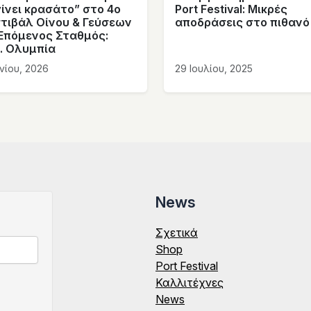
γίνει κρασάτο” στο 4ο
Port Festival: Μικρές
τιβάλ Οίνου & Γεύσεων
αποδράσεις στο πιθανό
 Επόμενος Σταθμός:
. Ολυμπία
υνίου, 2026
29 Ιουλίου, 2025
News
Σχετικά
Shop
Port Festival
Καλλιτέχνες
News