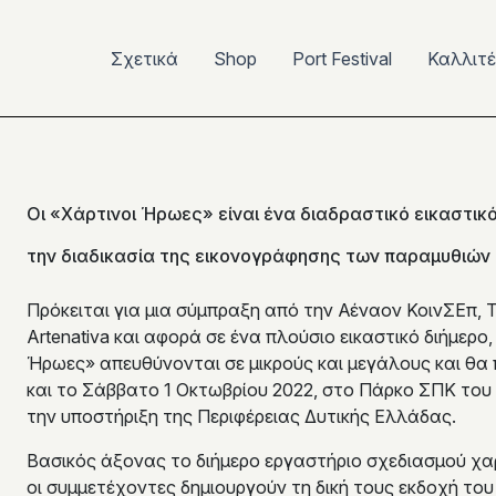
Σχετικά
Shop
Port Festival
Καλλιτ
Οι «Χάρτινοι Ήρωες» είναι ένα διαδραστικό εικαστικ
την διαδικασία της εικονογράφησης των παραμυθιών κ
Πρόκειται για μια σύμπραξη από την Αέναον ΚοινΣΕπ, Το
Artenativa και αφορά σε ένα πλούσιο εικαστικό διήμερο
Ήρωες» απευθύνονται σε μικρούς και μεγάλους και θ
και το Σάββατο 1 Οκτωβρίου 2022, στο Πάρκο ΣΠΚ του Π
την υποστήριξη της Περιφέρειας Δυτικής Ελλάδας.
Βασικός άξονας το διήμερο εργαστήριο σχεδιασμού χα
οι συμμετέχοντες δημιουργούν τη δική τους εκδοχή το