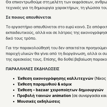
Θα επικεντρωθούμε στη μελέτη των εκφράσεων, ανθρω
τεχνικές για τη δημιουργία χαρακτήρων, τη γλώσσα τ
Σε ποιους απευθύνεται
Το εργαστήριο απευθύνεται στο ευρύ κοινό. Σε απόφο
εκπαιδευτικούς, αλλά και σε λάτρεις της εικονογράφη
δικό τους τρόπο.
Για την παρακολούθησή του δεν απαιτείται προηγούμε
παροχή υλικών θα γίνει από τη διοργάνωση, αλλά οι σ
της αρεσκείας τους. Επίσης, θα δοθεί βεβαίωση παρακ
ΠΑΡΑΛΛΗΛΕΣ ΕΚΔΗΛΩΣΕΙΣ
Έκθεση εικονογράφησης
καλλιτεχνών
(Νίκος
Έκθεση παραμυθιού & κόμικ
Έκθεση –
bazaar χειροποίητων δημιουργιών
Προβολή ταινιών
animation
(σε συνεργασία και 
Μουσικές εκδηλώσεις