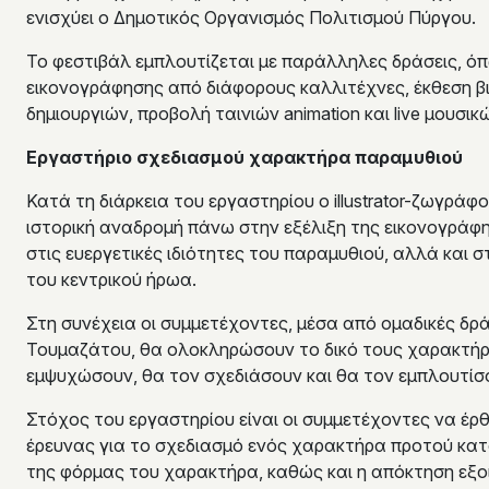
ενισχύει ο Δημοτικός Οργανισμός Πολιτισμού Πύργου.
Το φεστιβάλ εμπλουτίζεται με παράλληλες δράσεις, ό
εικονογράφησης από διάφορους καλλιτέχνες, έκθεση βι
δημιουργιών, προβολή ταινιών animation και live μουσικών
Εργαστήριο σχεδιασμού χαρακτήρα παραμυθιού
Κατά τη διάρκεια του εργαστηρίου ο illustrator-ζωγράφ
ιστορική αναδρομή πάνω στην εξέλιξη της εικονογράφ
στις ευεργετικές ιδιότητες του παραμυθιού, αλλά και 
του κεντρικού ήρωα.
Στη συνέχεια οι συμμετέχοντες, μέσα από ομαδικές δρά
Τουμαζάτου, θα ολοκληρώσουν το δικό τους χαρακτήρ
εμψυχώσουν, θα τον σχεδιάσουν και θα τον εμπλουτίσ
Στόχος του εργαστηρίου είναι οι συμμετέχοντες να έρθ
έρευνας για το σχεδιασμό ενός χαρακτήρα προτού κατ
της φόρμας του χαρακτήρα, καθώς και η απόκτηση εξο