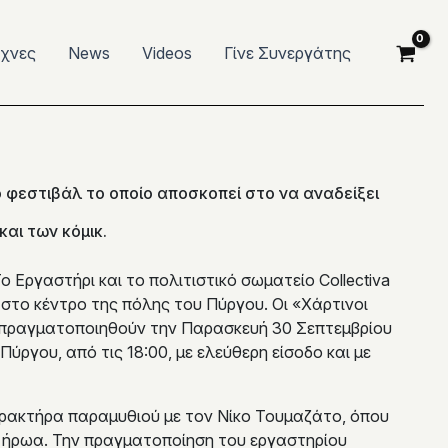
έχνες
News
Videos
Γίνε Συνεργάτης
ό φεστιβάλ το οποίο αποσκοπεί στο να αναδείξει
αι των κόμικ.
 Εργαστήρι και το πολιτιστικό σωματείο Collectiva
, στο κέντρο της πόλης του Πύργου. Οι «Χάρτινοι
α πραγματοποιηθούν την Παρασκευή 30 Σεπτεμβρίου
ύργου, από τις 18:00, με ελεύθερη είσοδο και με
ρακτήρα παραμυθιού με τον Νίκο Τουμαζάτο, όπου
υ ήρωα. Την πραγματοποίηση του εργαστηρίου