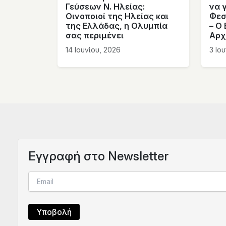
Γεύσεων Ν. Ηλείας:
να 
Οινοποιοί της Ηλείας και
Φεσ
της Ελλάδας, η Ολυμπία
– Ο
σας περιμένει
Αρχ
14 Ιουνίου, 2026
3 Ιο
Eγγραφή στο Newsletter