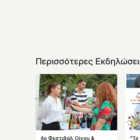
Περισσότερες Εκδηλώσει
4ο Φεστιβάλ Οίνου &
“Το