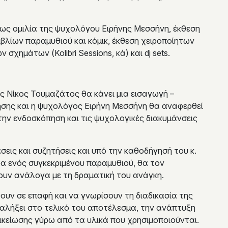
πως ομιλία της ψυχολόγου Ειρήνης Μεσσήνη, έκθεση
βλίων παραμυθιού και κόμικ, έκθεση χειροποίητων
 σχημάτων (Kolibri Sessions, κά) και dj sets.
ος Νίκος Τουμαζάτος θα κάνει μια εισαγωγή –
ησης και η ψυχολόγος Ειρήνη Μεσσήνη θα αναφερθεί
στην ενδοσκόπηση και τις ψυχολογικές διακυμάνσεις
σεις και συζητήσεις και υπό την καθοδήγησή του κ.
α ενός συγκεκριμένου παραμυθιού, θα τον
ουν ανάλογα με τη δραματική του ανάγκη.
ουν σε επαφή και να γνωρίσουν τη διαδικασία της
αλήξει στο τελικό του αποτέλεσμα, την ανάπτυξη
ικείωσης γύρω από τα υλικά που χρησιμοποιούνται.