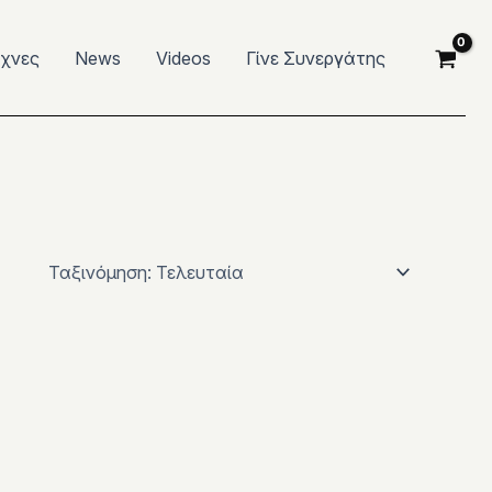
έχνες
News
Videos
Γίνε Συνεργάτης