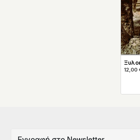
Ξυλο
12,00
Eγγραφή στο Newsletter