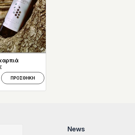
καρπιά
€
ΠΡΟΣΘΗΚΗ
News