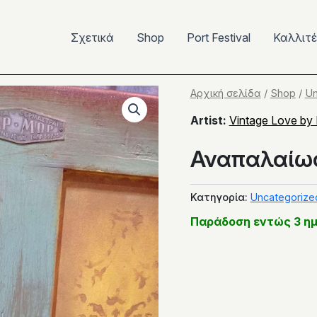
Σχετικά
Shop
Port Festival
Καλλιτ
Αρχική σελίδα
/
Shop
/
Un
Artist:
Vintage Love by 
Αναπαλαίω
Κατηγορία:
Uncategorize
Παράδοση εντώς 3 η