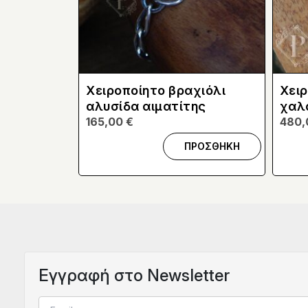
Χειροποίητο βραχιόλι
Χειρ
αλυσίδα αιματίτης
χαλα
165,00
€
480
ΠΡΟΣΘΗΚΗ
Eγγραφή στο Newsletter